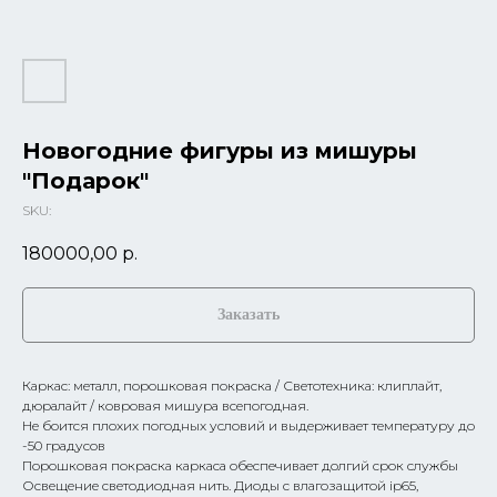
Новогодние фигуры из мишуры
"Подарок"
SKU:
180000,00
р.
Заказать
Каркас: металл, порошковая покраска / Светотехника: клиплайт,
дюралайт / ковровая мишура всепогодная.
Не боится плохих погодных условий и выдерживает температуру до
-50 градусов
Порошковая покраска каркаса обеспечивает долгий срок службы
Освещение светодиодная нить. Диоды с влагозащитой ip65,