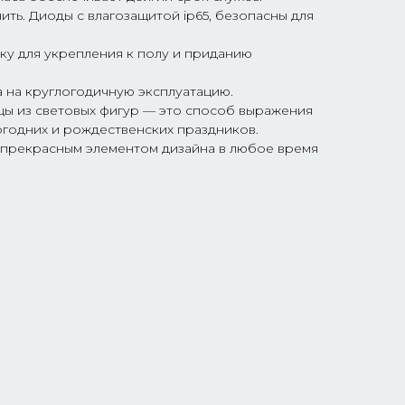
ть. Диоды с влагозащитой ip65, безопасны для
ку для укрепления к полу и приданию
 на круглогодичную эксплуатацию.
ы из световых фигур — это способ выражения
огодних и рождественских праздников.
т прекрасным элементом дизайна в любое время