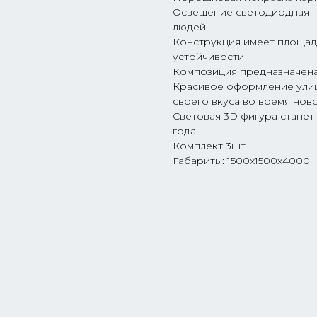
Освещение светодиодная ни
людей
Конструкция имеет площад
устойчивости
Композиция предназначена
Красивое оформление улиц
своего вкуса во время нов
Световая 3D фигура стане
года.
Комплект 3шт
Габариты: 1500x1500x4000