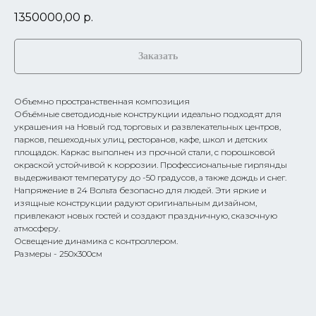
1350000,00
р.
Заказать
Объемно пространственная композиция
Объёмные светодиодные конструкции идеально подходят для
украшения на Новый год торговых и развлекательных центров,
парков, пешеходных улиц, ресторанов, кафе, школ и детских
площадок. Каркас выполнен из прочной стали, с порошковой
окраской устойчивой к коррозии. Профессиональные гирлянды
выдерживают температуру до -50 градусов, а также дождь и снег.
Напряжение в 24 Вольта безопасно для людей. Эти яркие и
изящные конструкции радуют оригинальным дизайном,
привлекают новых гостей и создают праздничную, сказочную
атмосферу.
Освещение динамика с контроллером.
Размеры - 250х300см