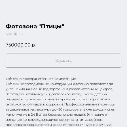
Фотозона "Птицы"
SKU:
ФТ-12
750000,00
р.
Заказать
Объемно пространственная композиция
Объёмные светодиодные конструкции идеально подходят для
украшения на Новый год торговых и развлекательных центров,
парков, пешеходных улиц, ресторанов, кафе, школ и детских
площадок. Каркас выполнен из прочной стали, с порошковой
окраской устойчивой к коррозии. Профессиональные гирлянды
выдерживают температуру до -50 градусов, а также дождь и снег.
Напряжение в 24 Вольта безопасно для людей. Эти яркие и
изящные конструкции радуют оригинальным дизайном,
привлекают новых гостей и создают праздничную, сказочную