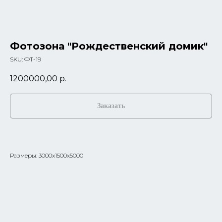
Фотозона "Рождественский домик"
SKU:
ФТ-19
1200000,00
р.
Заказать
Размеры: 3000х1500х5000