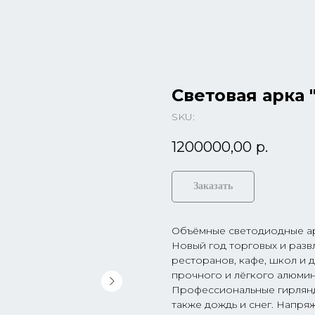
Световая арка 
SKU:
1200000,00
р.
Заказать
Объёмные светодиодные ар
Новый год торговых и разв
ресторанов, кафе, школ и 
прочного и лёгкого алюмин
Профессиональные гирлянд
также дождь и снег. Напря