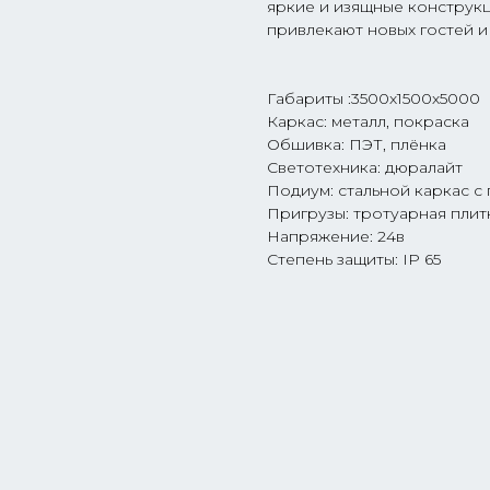
яркие и изящные конструк
привлекают новых гостей и
Габариты :3500х1500х5000
Каркас: металл, покраска
Обшивка: ПЭТ, плёнка
Светотехника: дюралайт
Подиум: стальной каркас с п
Пригрузы: тротуарная плитк
Напряжение: 24в
Степень защиты: IP 65