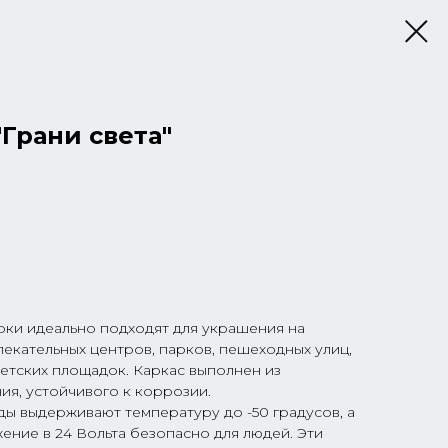
"Грани света"
ки идеально подходят для украшения на
лекательных центров, парков, пешеходных улиц,
детских площадок. Каркас выполнен из
ия, устойчивого к коррозии.
ы выдерживают температуру до -50 градусов, а
жение в 24 Вольта безопасно для людей. Эти