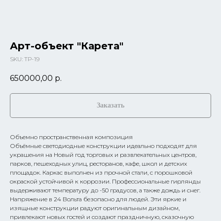
Арт-объект "Карета"
SKU:
ТР-19
650000,00
р.
Заказать
Объемно пространственная композиция
Объёмные светодиодные конструкции идеально подходят для
украшения на Новый год торговых и развлекательных центров,
парков, пешеходных улиц, ресторанов, кафе, школ и детских
площадок. Каркас выполнен из прочной стали, с порошковой
окраской устойчивой к коррозии. Профессиональные гирлянды
выдерживают температуру до -50 градусов, а также дождь и снег.
Напряжение в 24 Вольта безопасно для людей. Эти яркие и
изящные конструкции радуют оригинальным дизайном,
привлекают новых гостей и создают праздничную, сказочную