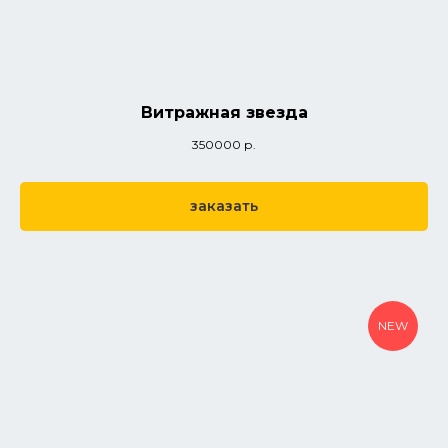
Витражная звезда
350000
р.
заказать
NEW