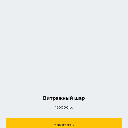
Витражный шар
150000
р.
заказать