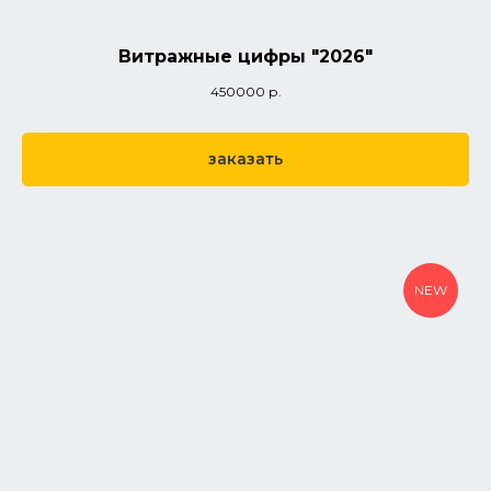
Витражные цифры "2026"
450000
р.
заказать
NEW