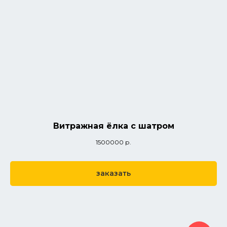
Витражная ёлка с шатром
1500000
р.
заказать