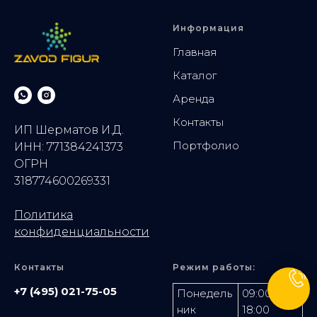
Информация
Главная
Каталог
Аренда
Контакты
ИП Шерматов И.Д.
Портфолио
ИНН: 771384241373
ОГРН
318774600269331
Политика
конфиденциальности
Контакты
Режим работы:
+7 (495) 021-75-05
Понедель
09:00-
ник
18:00