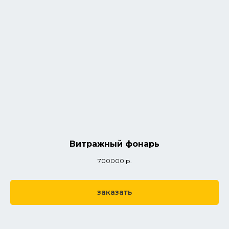
Витражный фонарь
700000
р.
заказать