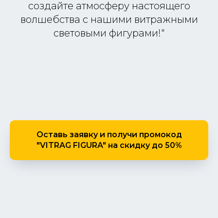
создайте атмосферу настоящего
волшебства с нашими витражными
световыми фигурами!"
Оставь заявку и получи промокод
"VITRAG FIGURA" на скидку до 50%