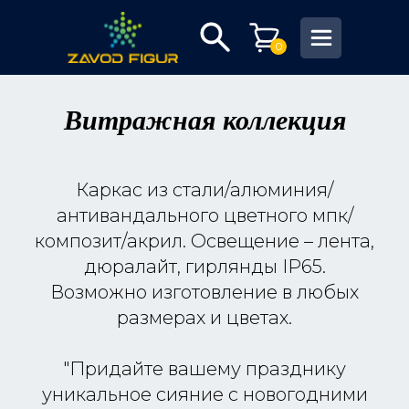
0
Витражная коллекция
Каркас из стали/алюминия/
антивандального цветного мпк/
композит/акрил. Освещение – лента,
дюралайт, гирлянды IP65.
Возможно изготовление в любых
размерах и цветах.
"Придайте вашему празднику
уникальное сияние с новогодними