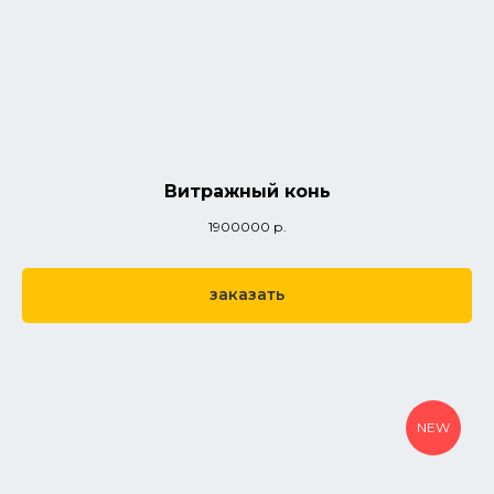
Витражный конь
1900000
р.
заказать
NEW