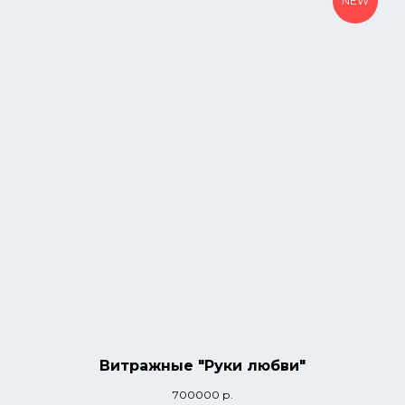
NEW
Витражные "Руки любви"
700000
р.