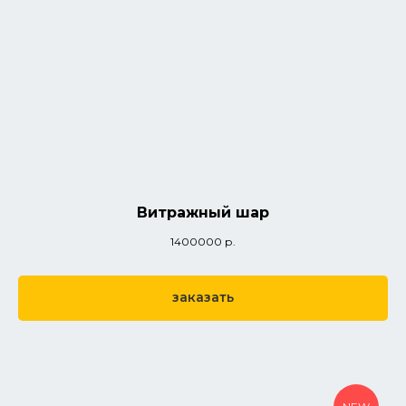
Витражный шар
1400000
р.
заказать