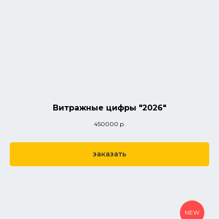
Витражные цифры "2026"
450000
р.
заказать
NEW