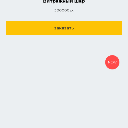
Витражный шар
300000
р.
заказать
NEW