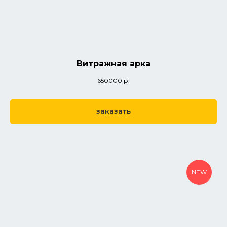
Витражная арка
650000
р.
заказать
NEW