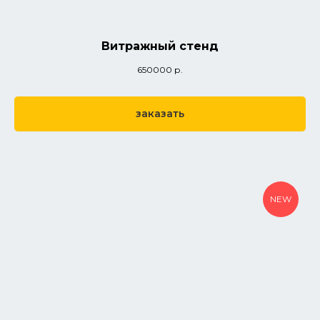
Витражный стенд
650000
р.
заказать
NEW