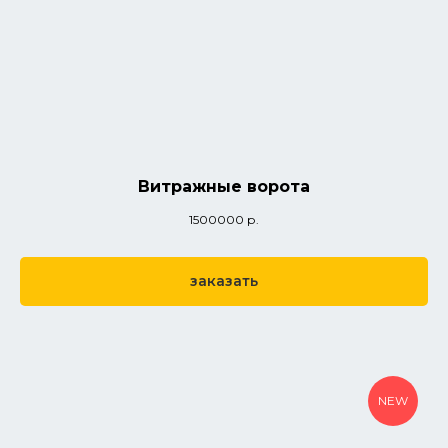
Витражные ворота
1500000
р.
заказать
NEW