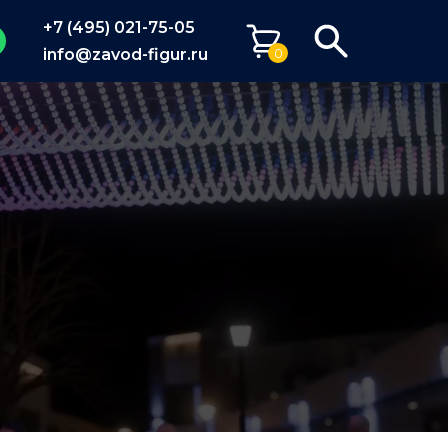
+7 (495) 021-75-05
info@zavod-figur.ru
0