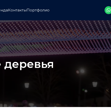
енда
Контакты
Портфолио
 деревья