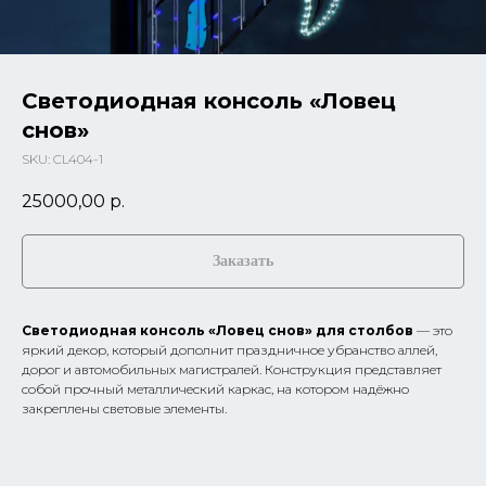
Светодиодная консоль «Ловец
снов»
SKU:
CL404-1
25000,00
р.
Заказать
Светодиодная консоль «Ловец снов» для столбов
— это
яркий декор, который дополнит праздничное убранство аллей,
дорог и автомобильных магистралей. Конструкция представляет
собой прочный металлический каркас, на котором надёжно
закреплены световые элементы.