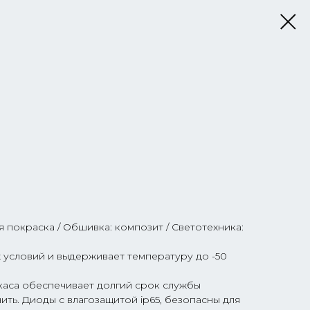
 покраска / Обшивка: композит / Светотехника:
 условий и выдерживает температуру до -50
аса обеспечивает долгий срок службы
ть. Диоды с влагозащитой ip65, безопасны для