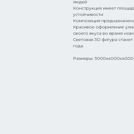
людей
Конструкция имеет площад
устойчивости
Композиция предназначена
Красивое оформление улиц
своего вкуса во время нов
Световая 3D фигура стане
года.
Размеры: 3000х4000х4000