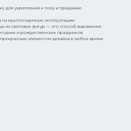
ку для укрепления к полу и приданию
 на круглогодичную эксплуатацию.
ы из световых фигур — это способ выражения
огодних и рождественских праздников.
т прекрасным элементом дизайна в любое время