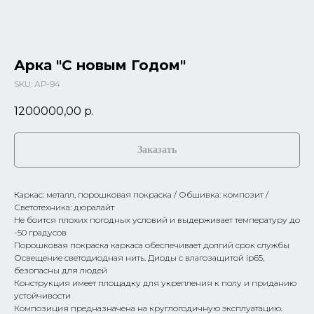
Арка "С новым Годом"
SKU:
АР-94
1200000,00
р.
Заказать
Каркас: металл, порошковая покраска / Обшивка: композит /
Светотехника: дюралайт
Не боится плохих погодных условий и выдерживает температуру до
-50 градусов
Порошковая покраска каркаса обеспечивает долгий срок службы
Освещение светодиодная нить. Диоды с влагозащитой ip65,
безопасны для людей
Конструкция имеет площадку для укрепления к полу и приданию
устойчивости
Композиция предназначена на круглогодичную эксплуатацию.