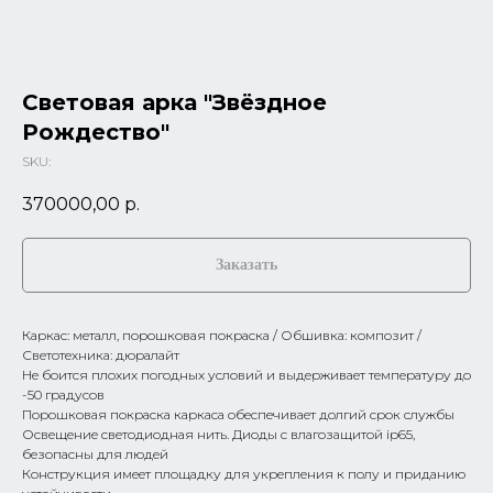
Световая арка "Звёздное
Рождество"
SKU:
370000,00
р.
Заказать
Каркас: металл, порошковая покраска / Обшивка: композит /
Светотехника: дюралайт
Не боится плохих погодных условий и выдерживает температуру до
-50 градусов
Порошковая покраска каркаса обеспечивает долгий срок службы
Освещение светодиодная нить. Диоды с влагозащитой ip65,
безопасны для людей
Конструкция имеет площадку для укрепления к полу и приданию