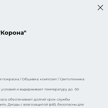
"Корона"
 покраска / Обшивка: композит / Светотехника:
 условий и выдерживает температуру до -50
аса обеспечивает долгий срок службы
ть. Диоды с влагозащитой ip65, безопасны для