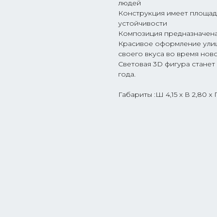
людей
Конструкция имеет площад
устойчивости
Композиция предназначена
Красивое оформление улиц
своего вкуса во время нов
Световая 3D фигура стане
года.
Габариты :Ш 4,15 x В 2,80 x Г