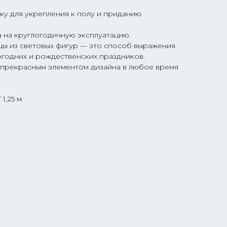
ку для укрепления к полу и приданию
 на круглогодичную эксплуатацию.
ы из световых фигур — это способ выражения
огодних и рождественских праздников.
т прекрасным элементом дизайна в любое время
 1,25 м