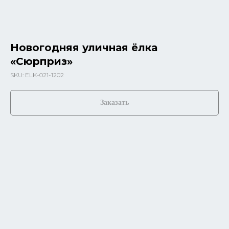
Новогодняя уличная ёлка
«Сюрприз»
SKU:
ELK-021-1202
Заказать