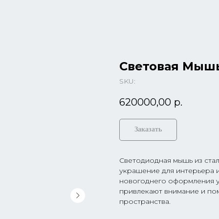
Световая Мыш
SKU:
620000,00
р.
Заказать
Светодиодная мышь из стал
украшение для интерьера и
новогоднего оформления у
привлекают внимание и по
пространства.