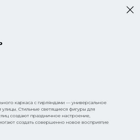
ь
ьного каркаса с гирляндами — универсальное
 улицы. Стильные светящиеся фигуры для
лиц создают праздничное настроение,
могают создать совершенно новое восприятие