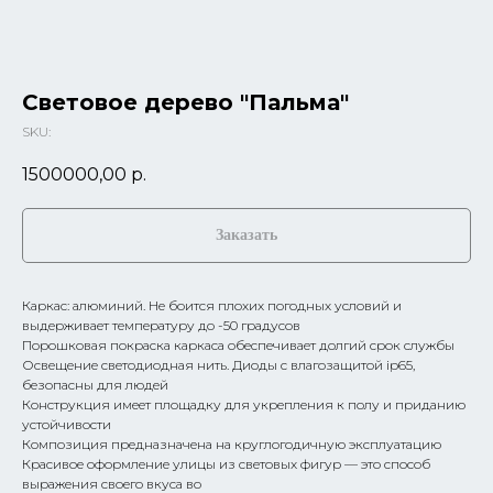
Световое дерево "Пальма"
SKU:
1500000,00
р.
Заказать
Каркас: алюминий. Не боится плохих погодных условий и
выдерживает температуру до -50 градусов
Порошковая покраска каркаса обеспечивает долгий срок службы
Освещение светодиодная нить. Диоды с влагозащитой ip65,
безопасны для людей
Конструкция имеет площадку для укрепления к полу и приданию
устойчивости
Композиция предназначена на круглогодичную эксплуатацию
Красивое оформление улицы из световых фигур — это способ
выражения своего вкуса во